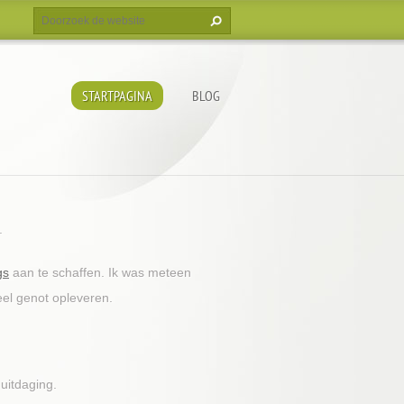
STARTPAGINA
BLOG
.
gs
aan te schaffen. Ik was meteen
el genot opleveren.
 uitdaging.