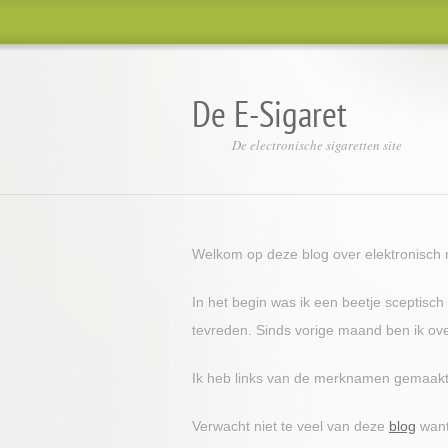
De E-Sigaret
De electronische sigaretten site
Welkom op deze blog over elektronisch r
In het begin was ik een beetje sceptisc
tevreden. Sinds vorige maand ben ik ov
Ik heb links van de merknamen gemaakt 
Verwacht niet te veel van deze
blog
want 