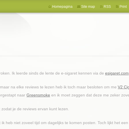
Homepagina
Site map
RSS
Print
oken. Ik leerde sinds de lente de e-sigaret kennen via de
esigaret.com
h maar na elke reviews te lezen heb ik toch maar besloten om me
V2 Ci
ergestapt naar
Greensmoke
en ik moet zeggen dat deze me zeker zove
zodat je de reviews ervan kunt lezen.
ik heb niet zoveel tijd om dagelijks te komen posten. Toch lijkt het een